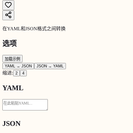
在YAML和JSON格式之间转换
选项
加载示例
YAML → JSON
JSON → YAML
缩进
:
2
4
YAML
JSON