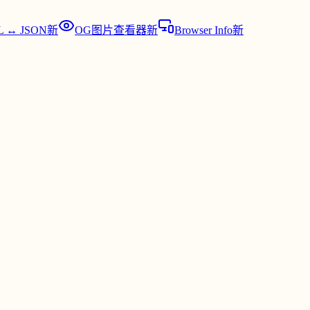
 ↔ JSON
新
OG图片查看器
新
Browser Info
新