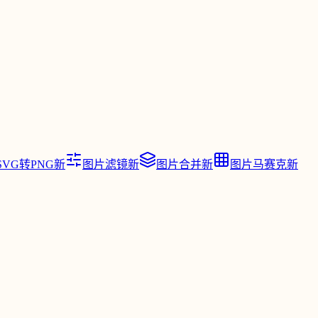
SVG转PNG
新
图片滤镜
新
图片合并
新
图片马赛克
新