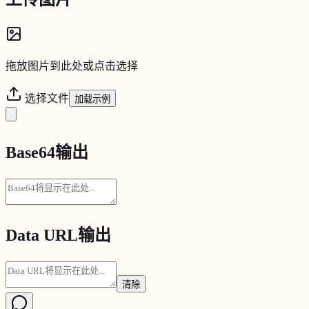
拖放图片到此处或点击选择
选择文件
加载示例
Base64输出
Data URL输出
清除