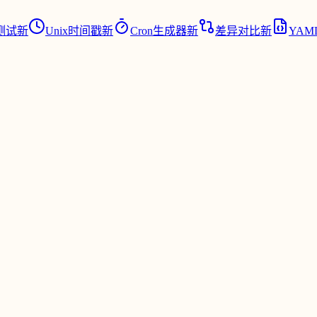
测试
新
Unix时间戳
新
Cron生成器
新
差异对比
新
YAML