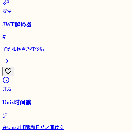
安全
JWT解码器
新
解码和检查JWT令牌
开发
Unix时间戳
新
在Unix时间戳和日期之间转换