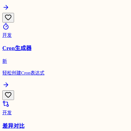
开发
Cron生成器
新
轻松创建Cron表达式
开发
差异对比