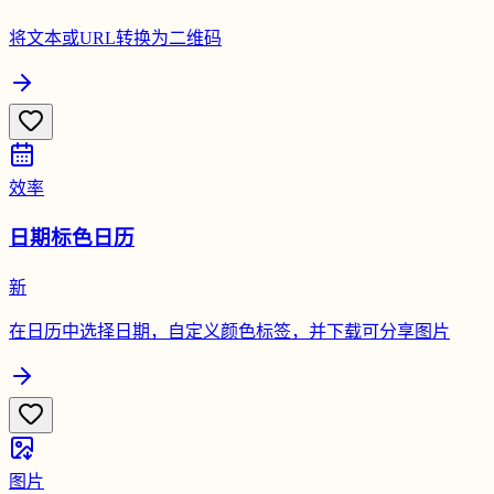
将文本或URL转换为二维码
效率
日期标色日历
新
在日历中选择日期，自定义颜色标签，并下载可分享图片
图片