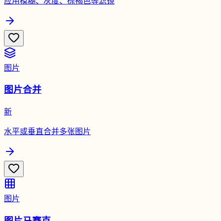
应用模糊、灰度、棕褐色等滤镜
图片
图片合并
新
水平或垂直合并多张图片
图片
图片马赛克