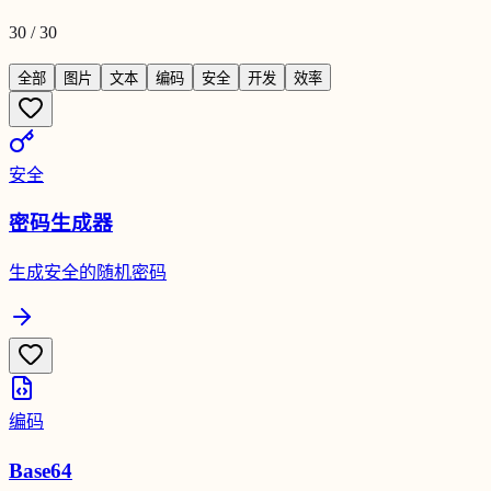
30
/
30
全部
图片
文本
编码
安全
开发
效率
安全
密码生成器
生成安全的随机密码
编码
Base64