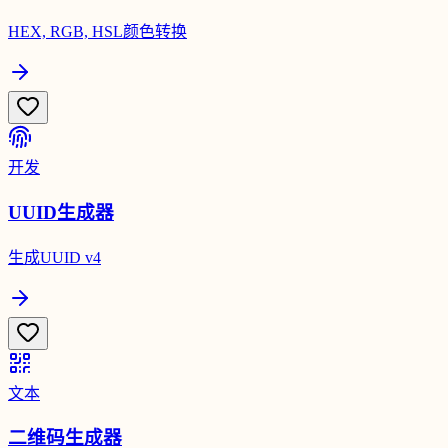
HEX, RGB, HSL颜色转换
开发
UUID生成器
生成UUID v4
文本
二维码生成器