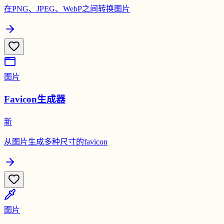
在PNG、JPEG、WebP之间转换图片
图片
Favicon生成器
新
从图片生成多种尺寸的favicon
图片