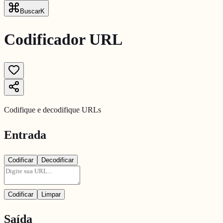
Buscar
K
Codificador URL
Codifique e decodifique URLs
Entrada
Codificar
Decodificar
Codificar
Limpar
Saída