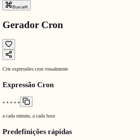
Buscar
K
Gerador Cron
Crie expressões cron visualmente
Expressão Cron
* * * * *
a cada minuto, a cada hora
Predefinições rápidas