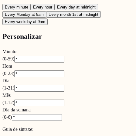
Every minute
Every hour
Every day at midnight
Every Monday at 9am
Every month 1st at midnight
Every weekday at 9am
Personalizar
Minuto
(0-59)
Hora
(0-23)
Dia
(1-31)
Mês
(1-12)
Dia da semana
(0-6)
Guia de sintaxe
: