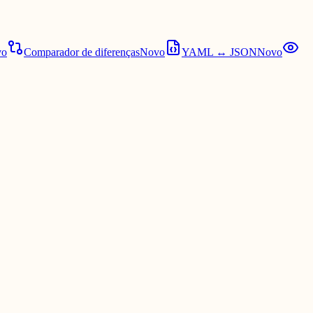
vo
Comparador de diferenças
Novo
YAML ↔ JSON
Novo