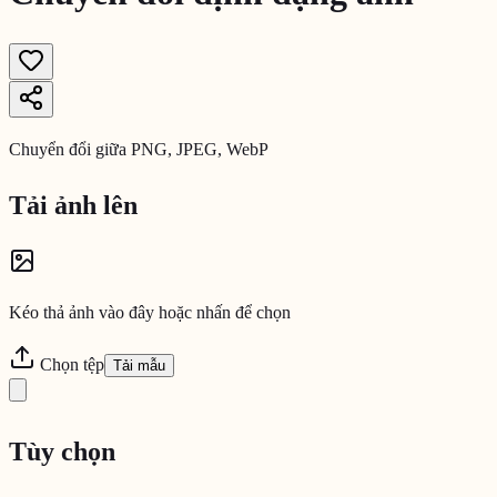
Chuyển đổi giữa PNG, JPEG, WebP
Tải ảnh lên
Kéo thả ảnh vào đây hoặc nhấn để chọn
Chọn tệp
Tải mẫu
Tùy chọn