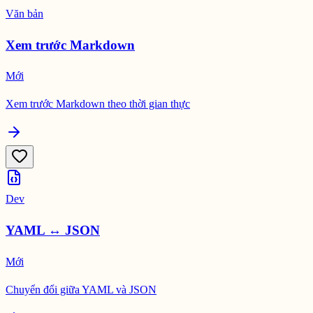
Văn bản
Xem trước Markdown
Mới
Xem trước Markdown theo thời gian thực
Dev
YAML ↔ JSON
Mới
Chuyển đổi giữa YAML và JSON