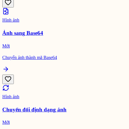
Hình ảnh
Ảnh sang Base64
Mới
Chuyển ảnh thành mã Base64
Hình ảnh
Chuyển đổi định dạng ảnh
Mới