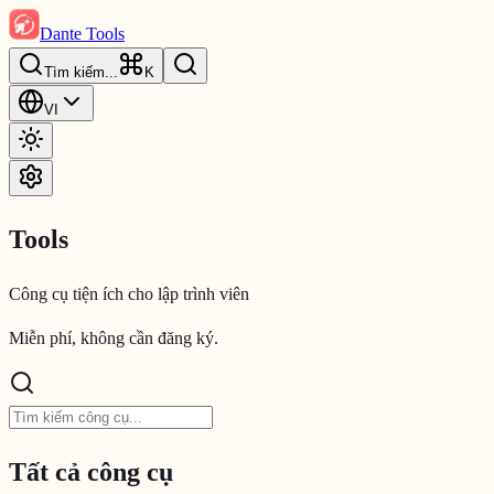
Dante Tools
Tìm kiếm
...
K
VI
Tools
Công cụ tiện ích cho lập trình viên
Miễn phí, không cần đăng ký.
Tất cả công cụ