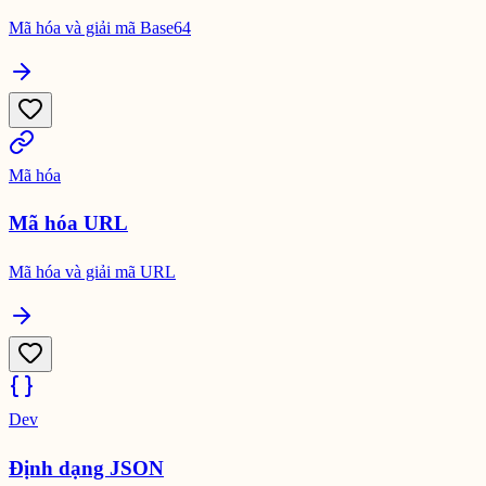
Mã hóa và giải mã Base64
Mã hóa
Mã hóa URL
Mã hóa và giải mã URL
Dev
Định dạng JSON