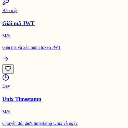
Bảo mật
Giải mã JWT
Mới
Giải mã và xác minh token JWT
Dev
Unix Timestamp
Mới
Chuyển đổi giữa timestamp Unix và ngày