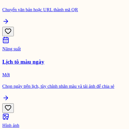
Chuyển văn bản hoặc URL thành mã QR
Năng suất
Lịch tô màu ngày
Mới
Chọn ngày trên lịch, tùy chỉnh nhãn màu và tải ảnh để chia sẻ
Hình ảnh