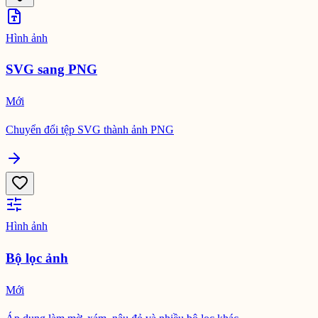
Hình ảnh
SVG sang PNG
Mới
Chuyển đổi tệp SVG thành ảnh PNG
Hình ảnh
Bộ lọc ảnh
Mới