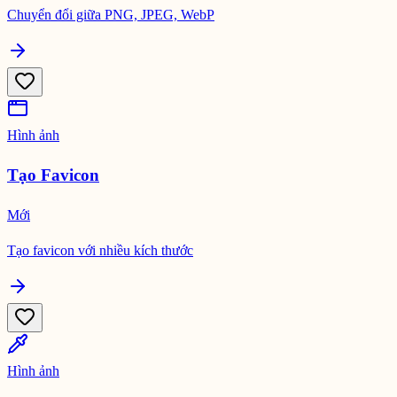
Chuyển đổi giữa PNG, JPEG, WebP
Hình ảnh
Tạo Favicon
Mới
Tạo favicon với nhiều kích thước
Hình ảnh