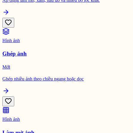
Áp dụng làm mờ, xám, nâu đỏ và nhiều bộ lọc khác
Hình ảnh
Ghép ảnh
Mới
Ghép nhiều ảnh theo chiều ngang hoặc dọc
Hình ảnh
Làm mờ ảnh