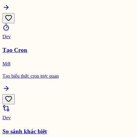
Dev
Tạo Cron
Mới
Tạo biểu thức cron trực quan
Dev
So sánh khác biệt