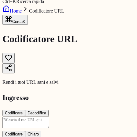
Ctrl
+
K
Ricerca rapida
Home
Codificatore URL
Cerca
K
Codificatore URL
Rendi i tuoi URL sani e salvi
Ingresso
Codificare
Decodifica
Codificare
Chiaro