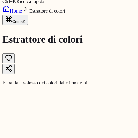
Ctrl
+
K
Ricerca rapida
Home
Estrattore di colori
Cerca
K
Estrattore di colori
Estrai la tavolozza dei colori dalle immagini