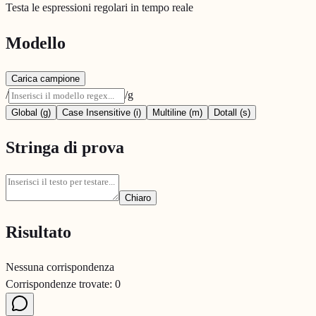
Testa le espressioni regolari in tempo reale
Modello
Carica campione
/
/
g
Global (g)
Case Insensitive (i)
Multiline (m)
Dotall (s)
Stringa di prova
Chiaro
Risultato
Nessuna corrispondenza
Corrispondenze trovate
:
0