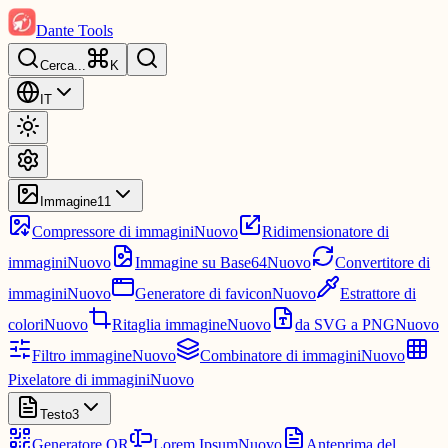
Dante Tools
Cerca
...
K
IT
Immagine
11
Compressore di immagini
Nuovo
Ridimensionatore di
immagini
Nuovo
Immagine su Base64
Nuovo
Convertitore di
immagini
Nuovo
Generatore di favicon
Nuovo
Estrattore di
colori
Nuovo
Ritaglia immagine
Nuovo
da SVG a PNG
Nuovo
Filtro immagine
Nuovo
Combinatore di immagini
Nuovo
Pixelatore di immagini
Nuovo
Testo
3
Generatore QR
Lorem Ipsum
Nuovo
Anteprima del