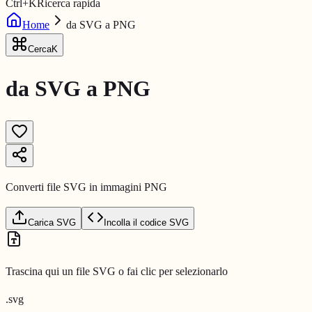
Ctrl
+
K
Ricerca rapida
Home
da SVG a PNG
Cerca
K
da SVG a PNG
Converti file SVG in immagini PNG
Carica SVG
Incolla il codice SVG
Trascina qui un file SVG o fai clic per selezionarlo
.svg