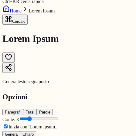
Ctrl
+
K
Ricerca rapida
Home
Lorem Ipsum
Cerca
K
Lorem Ipsum
Genera testo segnaposto
Opzioni
Paragrafi
Frasi
Parole
Conte
:
3
Inizia con 'Lorem ipsum...'
Genera
Chiaro