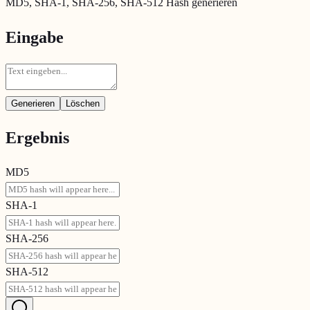
MD5, SHA-1, SHA-256, SHA-512 Hash generieren
Eingabe
Generieren
Löschen
Ergebnis
MD5
SHA-1
SHA-256
SHA-512