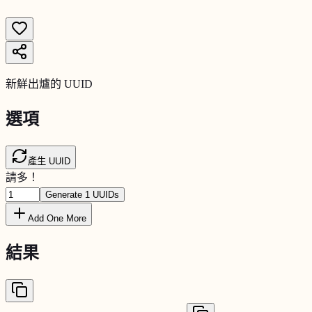
新鮮出爐的 UUID
選項
產生
UUID
請多！
Generate
1
UUIDs
Add One More
結果