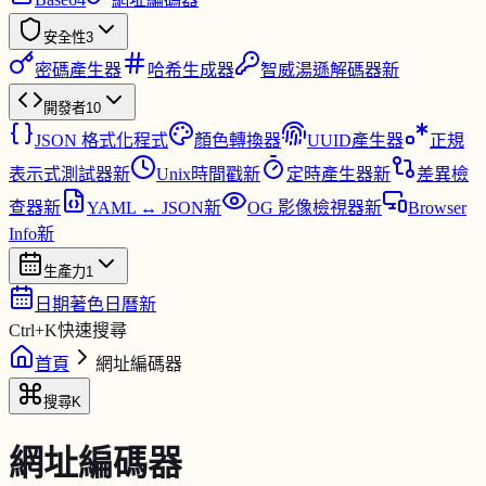
安全性
3
密碼產生器
哈希生成器
智威湯遜解碼器
新
開發者
10
JSON 格式化程式
顏色轉換器
UUID產生器
正規
表示式測試器
新
Unix時間戳
新
定時產生器
新
差異檢
查器
新
YAML ↔ JSON
新
OG 影像檢視器
新
Browser
Info
新
生產力
1
日期著色日曆
新
Ctrl
+
K
快速搜尋
首頁
網址編碼器
搜尋
K
網址編碼器