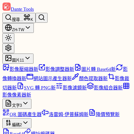
Dante Tools
搜尋
...
K
ZH-TW
圖片
11
影像壓縮器
新
影像調整器
新
圖片轉 Base64
新
影
像轉換器
新
網站圖示產生器
新
顏色提取器
新
影像裁
切器
新
SVG 轉 PNG
新
影像濾鏡
新
影像組合器
新
影像像素器
新
文字
3
QR 圖碼產生器
洛雷姆·伊普蘇姆
新
降價預覽
新
編碼
2
Base64
網址編碼器