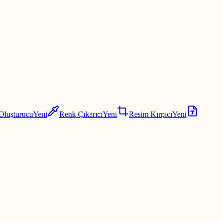
 Oluşturucu
Yeni
Renk Çıkarıcı
Yeni
Resim Kırpıcı
Yeni