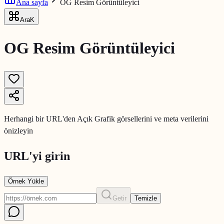
Ana sayfa
OG Resim Görüntüleyici
Ara
K
OG Resim Görüntüleyici
Herhangi bir URL'den Açık Grafik görsellerini ve meta verilerini
önizleyin
URL'yi girin
Örnek Yükle
Getir
Temizle