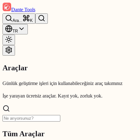
Dante Tools
Ara
...
K
TR
Araçlar
Günlük geliştirme işleri için kullanabileceğiniz araç takımınız
İşe yarayan ücretsiz araçlar. Kayıt yok, zorluk yok.
Tüm Araçlar