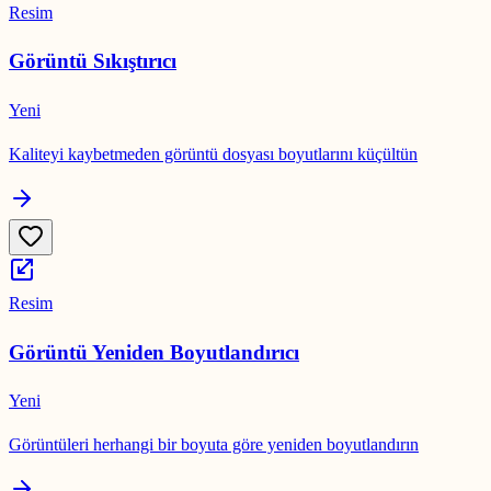
Resim
Görüntü Sıkıştırıcı
Yeni
Kaliteyi kaybetmeden görüntü dosyası boyutlarını küçültün
Resim
Görüntü Yeniden Boyutlandırıcı
Yeni
Görüntüleri herhangi bir boyuta göre yeniden boyutlandırın