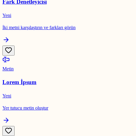
Fark Denetleyicisi
Yeni
İki metni karşılaştırın ve farkları görün
Metin
Lorem İpsum
Yeni
Yer tutucu metin oluştur