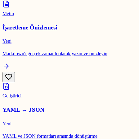
Metin
İşaretleme Önizlemesi
Yeni
Markdown'ı gerçek zamanlı olarak yazın ve önizleyin
Geliştirici
YAML ↔ JSON
Yeni
YAML ve JSON formatları arasında dönüştürme