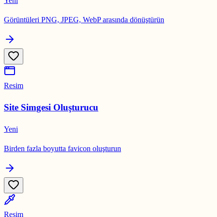
Yeni
Görüntüleri PNG, JPEG, WebP arasında dönüştürün
Resim
Site Simgesi Oluşturucu
Yeni
Birden fazla boyutta favicon oluşturun
Resim