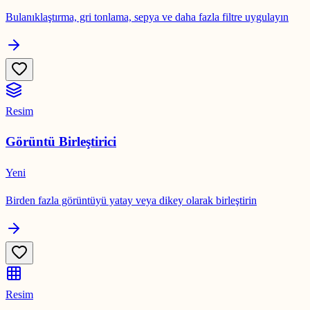
Bulanıklaştırma, gri tonlama, sepya ve daha fazla filtre uygulayın
Resim
Görüntü Birleştirici
Yeni
Birden fazla görüntüyü yatay veya dikey olarak birleştirin
Resim