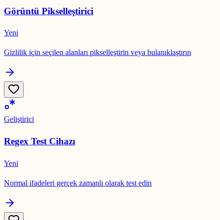
Görüntü Pikselleştirici
Yeni
Gizlilik için seçilen alanları pikselleştirin veya bulanıklaştırın
Geliştirici
Regex Test Cihazı
Yeni
Normal ifadeleri gerçek zamanlı olarak test edin