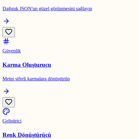
Dağınık JSON'un güzel görünmesini sağlayın
Güvenlik
Karma Oluşturucu
Metni şifreli karmalara dönüştürün
Geliştirici
Renk Dönüştürücü