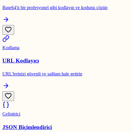
Base64'ü bir profesyonel gibi kodlayın ve kodunu çözün
Kodlama
URL Kodlayıcı
URL'lerinizi güvenli ve sağlam hale getirin
Geliştirici
JSON Biçimlendirici