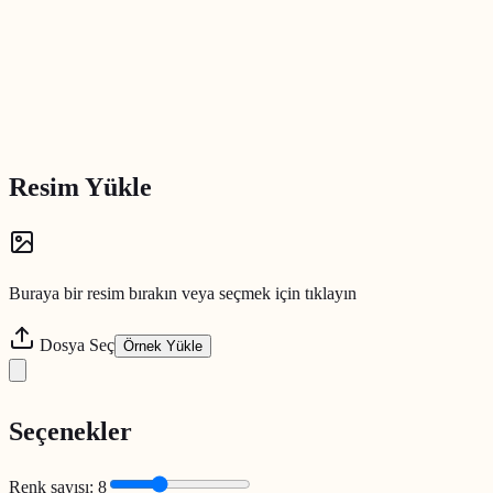
Resim Yükle
Buraya bir resim bırakın veya seçmek için tıklayın
Dosya Seç
Örnek Yükle
Seçenekler
Renk sayısı
:
8