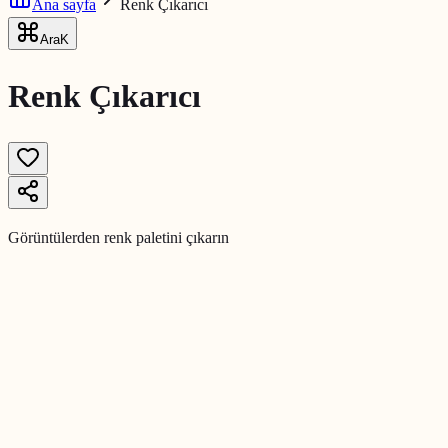
Ana sayfa
Renk Çıkarıcı
Ara
K
Renk Çıkarıcı
Görüntülerden renk paletini çıkarın