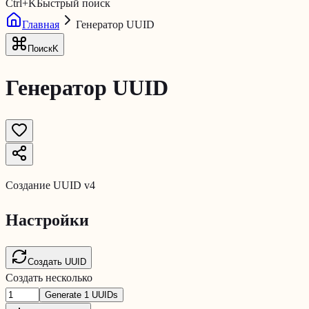
Ctrl
+
K
Быстрый поиск
Главная
Генератор UUID
Поиск
K
Генератор UUID
Создание UUID v4
Настройки
Создать
UUID
Создать несколько
Generate
1
UUIDs