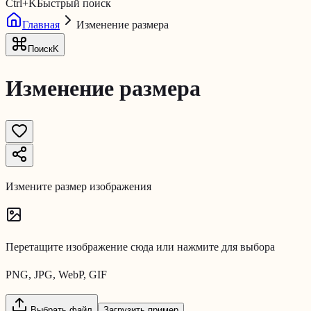
Ctrl
+
K
Быстрый поиск
Главная
Изменение размера
Поиск
K
Изменение размера
Измените размер изображения
Перетащите изображение сюда или нажмите для выбора
PNG, JPG, WebP, GIF
Выбрать файл
Загрузить пример