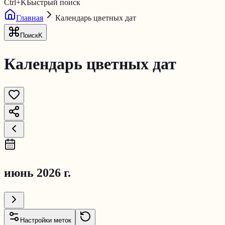
Ctrl
+
K
Быстрый поиск
Главная
Календарь цветных дат
Поиск
K
Календарь цветных дат
июнь 2026 г.
Настройки меток