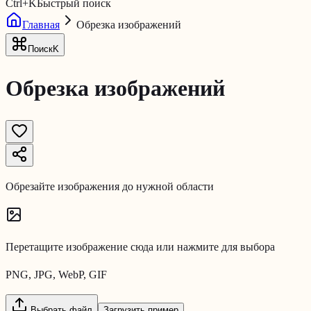
Ctrl
+
K
Быстрый поиск
Главная
Обрезка изображений
Поиск
K
Обрезка изображений
Обрезайте изображения до нужной области
Перетащите изображение сюда или нажмите для выбора
PNG, JPG, WebP, GIF
Выбрать файл
Загрузить пример