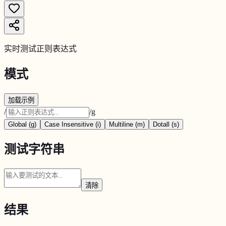
实时测试正则表达式
模式
加载示例
/
/
g
Global (g)
Case Insensitive (i)
Multiline (m)
Dotall (s)
测试字符串
清除
结果