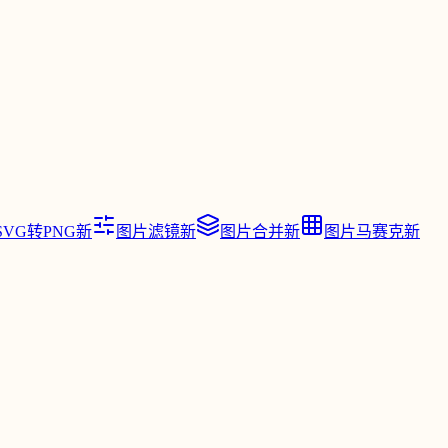
SVG转PNG
新
图片滤镜
新
图片合并
新
图片马赛克
新