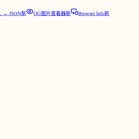
 ↔ JSON
新
OG图片查看器
新
Browser Info
新