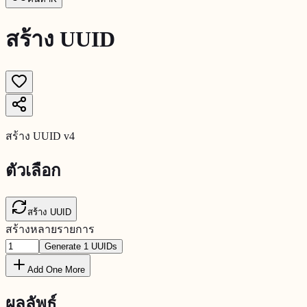
สร้าง UUID
สร้าง UUID v4
ตัวเลือก
สร้าง
UUID
สร้างหลายรายการ
Generate
1
UUIDs
Add One More
ผลลัพธ์