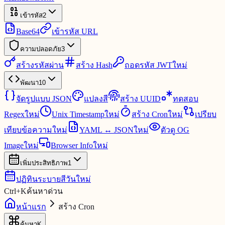
เข้ารหัส
2
Base64
เข้ารหัส URL
ความปลอดภัย
3
สร้างรหัสผ่าน
สร้าง Hash
ถอดรหัส JWT
ใหม่
พัฒนา
10
จัดรูปแบบ JSON
แปลงสี
สร้าง UUID
ทดสอบ
Regex
ใหม่
Unix Timestamp
ใหม่
สร้าง Cron
ใหม่
เปรียบ
เทียบข้อความ
ใหม่
YAML ↔ JSON
ใหม่
ตัวดู OG
Image
ใหม่
Browser Info
ใหม่
เพิ่มประสิทธิภาพ
1
ปฏิทินระบายสีวัน
ใหม่
Ctrl
+
K
ค้นหาด่วน
หน้าแรก
สร้าง Cron
ค้นหา
K