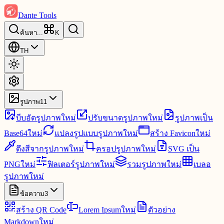
Dante Tools
ค้นหา
...
K
TH
รูปภาพ
11
บีบอัดรูปภาพ
ใหม่
ปรับขนาดรูปภาพ
ใหม่
รูปภาพเป็น
Base64
ใหม่
แปลงรูปแบบรูปภาพ
ใหม่
สร้าง Favicon
ใหม่
ดึงสีจากรูปภาพ
ใหม่
ครอปรูปภาพ
ใหม่
SVG เป็น
PNG
ใหม่
ฟิลเตอร์รูปภาพ
ใหม่
รวมรูปภาพ
ใหม่
เบลอ
รูปภาพ
ใหม่
ข้อความ
3
สร้าง QR Code
Lorem Ipsum
ใหม่
ตัวอย่าง
Markdown
ใหม่