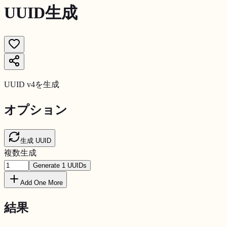
UUID生成
UUID v4を生成
オプション
生成
UUID
複数生成
Generate
1
UUIDs
Add One More
結果