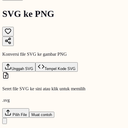
SVG ke PNG
Konversi file SVG ke gambar PNG
Unggah SVG
Tempel Kode SVG
Seret file SVG ke sini atau klik untuk memilih
.svg
Pilih File
Muat contoh