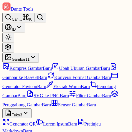
Dante Tools
Cari
...
K
ID
Gambar
11
Kompres Gambar
Baru
Ubah Ukuran Gambar
Baru
Gambar ke Base64
Baru
Konversi Format Gambar
Baru
Generator Favicon
Baru
Ekstrak Warna
Baru
Pemotong
Gambar
Baru
SVG ke PNG
Baru
Filter Gambar
Baru
Penggabung Gambar
Baru
Sensor Gambar
Baru
Teks
3
Generator QR
Lorem Ipsum
Baru
Pratinjau
Markdown
Baru