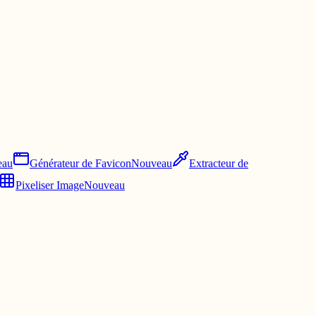
eau
Générateur de Favicon
Nouveau
Extracteur de
Pixeliser Image
Nouveau