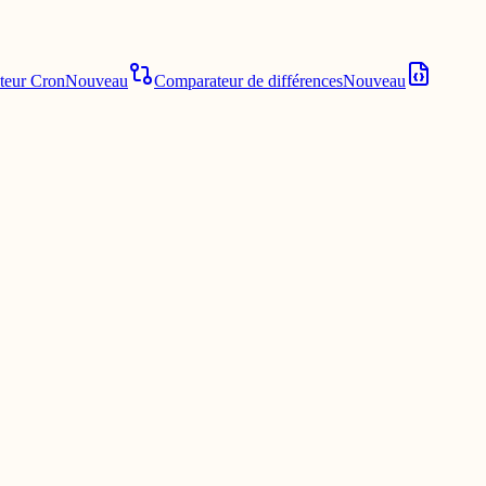
teur Cron
Nouveau
Comparateur de différences
Nouveau