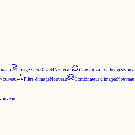
uveau
Image vers Base64
Nouveau
Convertisseur d'images
Nouv
Nouveau
Filtre d'image
Nouveau
Combinateur d'images
Nouveau
Nouveau