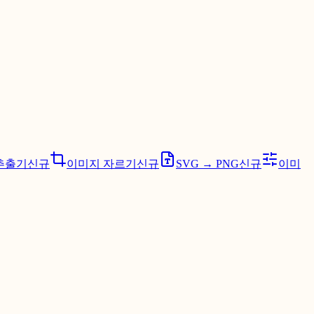
추출기
신규
이미지 자르기
신규
SVG → PNG
신규
이미