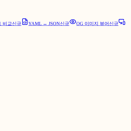
 비교
신규
YAML ↔ JSON
신규
OG 이미지 뷰어
신규