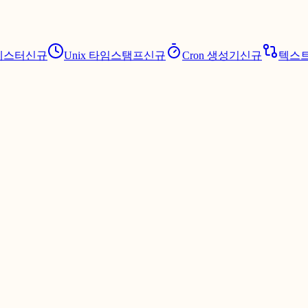
테스터
신규
Unix 타임스탬프
신규
Cron 생성기
신규
텍스트