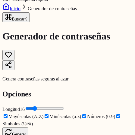
Inicio
Generador de contraseñas
Buscar
K
Generador de contraseñas
Genera contraseñas seguras al azar
Opciones
Longitud
16
Mayúsculas (A-Z)
Minúsculas (a-z)
Números (0-9)
Símbolos (!@#)
Generar